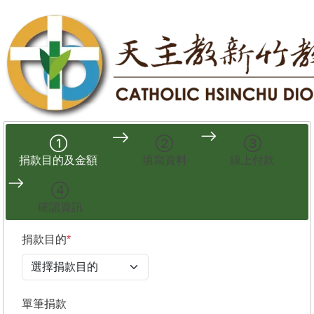
捐款目的及金額
填寫資料
線上付款
確認資訊
捐款目的
*
單筆捐款