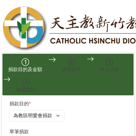
捐款目的及金額
填寫資料
線上付款
確認資訊
捐款目的
*
單筆捐款